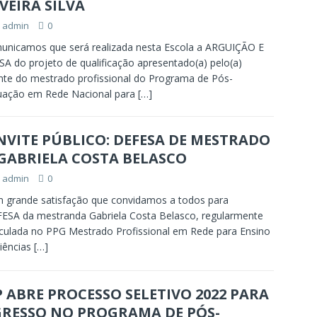
VEIRA SILVA
admin
0
nicamos que será realizada nesta Escola a ARGUIÇÃO E
A do projeto de qualificação apresentado(a) pelo(a)
nte do mestrado profissional do Programa de Pós-
uação em Rede Nacional para
[…]
VITE PÚBLICO: DEFESA DE MESTRADO
GABRIELA COSTA BELASCO
admin
0
 grande satisfação que convidamos a todos para
ESA da mestranda Gabriela Costa Belasco, regularmente
culada no PPG Mestrado Profissional em Rede para Ensino
iências
[…]
 ABRE PROCESSO SELETIVO 2022 PARA
GRESSO NO PROGRAMA DE PÓS-