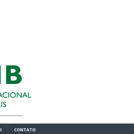
O
CONTATO