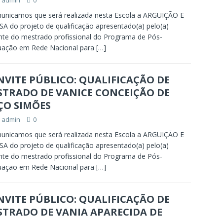
admin
0
nicamos que será realizada nesta Escola a ARGUIÇÃO E
A do projeto de qualificação apresentado(a) pelo(a)
nte do mestrado profissional do Programa de Pós-
uação em Rede Nacional para
[…]
VITE PÚBLICO: QUALIFICAÇÃO DE
STRADO DE VANICE CONCEIÇÃO DE
ÇO SIMÕES
admin
0
nicamos que será realizada nesta Escola a ARGUIÇÃO E
A do projeto de qualificação apresentado(a) pelo(a)
nte do mestrado profissional do Programa de Pós-
uação em Rede Nacional para
[…]
VITE PÚBLICO: QUALIFICAÇÃO DE
STRADO DE VANIA APARECIDA DE