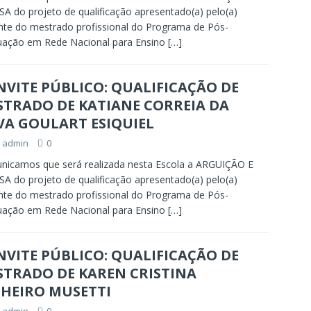
A do projeto de qualificação apresentado(a) pelo(a)
nte do mestrado profissional do Programa de Pós-
uação em Rede Nacional para Ensino
[…]
VITE PÚBLICO: QUALIFICAÇÃO DE
STRADO DE KATIANE CORREIA DA
VA GOULART ESIQUIEL
admin
0
icamos que será realizada nesta Escola a ARGUIÇÃO E
A do projeto de qualificação apresentado(a) pelo(a)
nte do mestrado profissional do Programa de Pós-
uação em Rede Nacional para Ensino
[…]
VITE PÚBLICO: QUALIFICAÇÃO DE
STRADO DE KAREN CRISTINA
NHEIRO MUSETTI