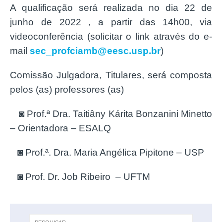
A qualificação será realizada no dia 22 de
junho de 2022 , a partir das 14h00, via
videoconferência (
solicitar o link através do e-
mail
sec_profciamb@eesc.usp.br
)
Comissão Julgadora, Titulares, será composta
pelos (as) professores (as)
◙ Prof.ª Dra. Taitiâny Kárita Bonzanini Minetto
– Orientadora – ESALQ
◙ Prof.ª. Dra. Maria Angélica Pipitone – USP
◙ Prof. Dr. Job Ribeiro – UFTM