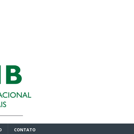
O
CONTATO