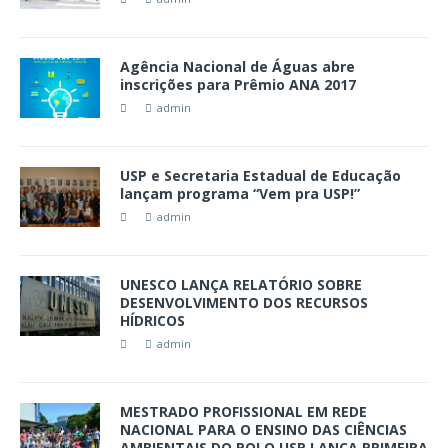
Agência Nacional de Águas abre
inscrições para Prêmio ANA 2017
admin
USP e Secretaria Estadual de Educação
lançam programa “Vem pra USP!”
admin
UNESCO LANÇA RELATÓRIO SOBRE
DESENVOLVIMENTO DOS RECURSOS
HÍDRICOS
admin
MESTRADO PROFISSIONAL EM REDE
NACIONAL PARA O ENSINO DAS CIÊNCIAS
AMBIENTAIS DO POLO USP LANÇA PRIMEIRA