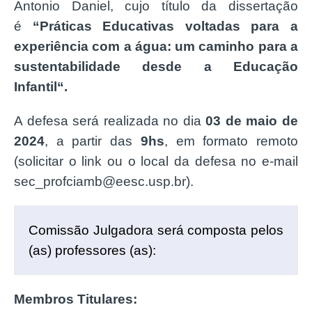
Antonio Daniel
, cujo título da dissertação
é
“Práticas Educativas voltadas para a
experiência com a água: um caminho para a
sustentabilidade desde a Educação
Infantil
“.
A defesa será realizada no dia
03 de maio de
2024
, a partir das
9
hs
, em formato remoto
(solicitar o link ou o local da defesa no e-mail
sec_profciamb@eesc.usp.br).
Comissão Julgadora será composta pelos 
(as) professores (as):
Membros Titulares: