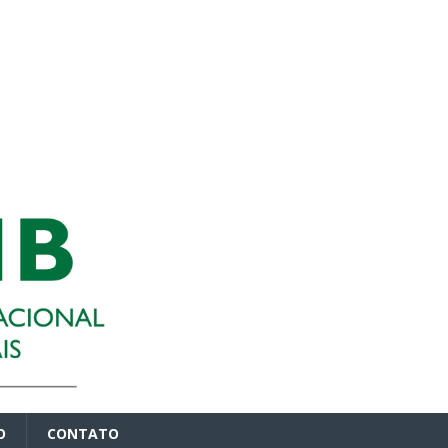
O
CONTATO