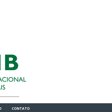
O
CONTATO