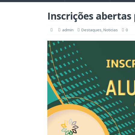
Inscrições abertas
admin
Destaques
,
Noticias
0