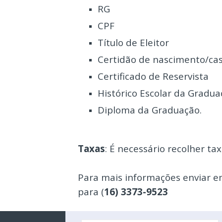
RG
CPF
Título de Eleitor
Certidão de nascimento/c
Certificado de Reservista
Histórico Escolar da Gradu
Diploma da Graduação.
Taxas
: É necessário recolher ta
Para mais informações enviar e
para (
16) 3373-9523