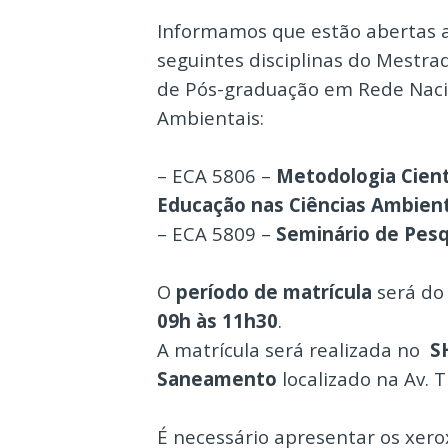
Informamos que estão abertas a
seguintes disciplinas do Mestrad
de Pós-graduação em Rede Nacio
Ambientais:
– ECA 5806 –
Metodologia Cient
Educação nas Ciências Ambient
– ECA 5809 –
Seminário de Pesq
O
período de matrícula
será do
09h às 11h30
.
A matrícula será realizada no
S
Saneamento
localizado na
Av. 
É necessário apresentar os xer