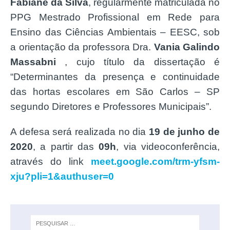
Fabiane da Silva
, regularmente matriculada no
PPG Mestrado Profissional em Rede para
Ensino das Ciências Ambientais – EESC, sob
a orientação da professora Dra.
Vania Galindo
Massabni
, cujo título da dissertação é
“Determinantes da presença e continuidade
das hortas escolares em São Carlos – SP
segundo Diretores e Professores Municipais”.
A defesa será realizada no dia
19 de junho de
2020
, a partir das
09h
, via videoconferência,
através do link
meet.google.com/trm-yfsm-
xju?pli=1&authuser=0