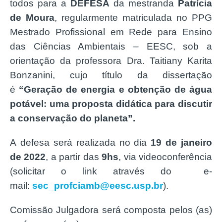
todos para a
DEFESA
da mestranda
Patrícia
de Moura
, regularmente matriculada no PPG
Mestrado Profissional em Rede para Ensino
das Ciências Ambientais – EESC, sob a
orientação da professora Dra. Taitiany Karita
Bonzanini, cujo título da dissertação
é
“Geração de energia e obtenção de água
potável: uma proposta didática para discutir
a conservação do planeta”.
A defesa será realizada no dia
19 de janeiro
de 2022
, a partir das
9hs
, via videoconferência
(solicitar o link através do e-
mail:
sec_profciamb@eesc.usp.br
).
Comissão Julgadora será composta pelos (as)