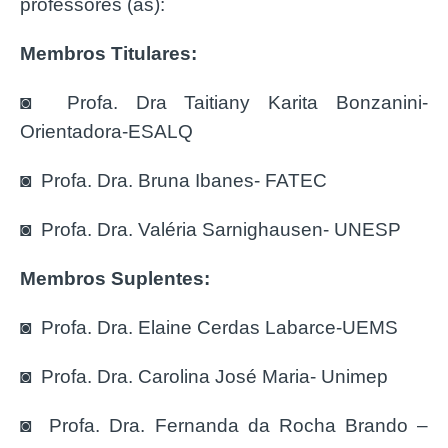
professores (as):
Membros Titulares:
◙ Profa. Dra Taitiany Karita Bonzanini-
Orientadora-ESALQ
◙ Profa. Dra. Bruna Ibanes- FATEC
◙ Profa. Dra. Valéria Sarnighausen- UNESP
Membros Suplentes:
◙ Profa. Dra. Elaine Cerdas Labarce-UEMS
◙ Profa. Dra. Carolina José Maria- Unimep
◙ Profa. Dra. Fernanda da Rocha Brando –