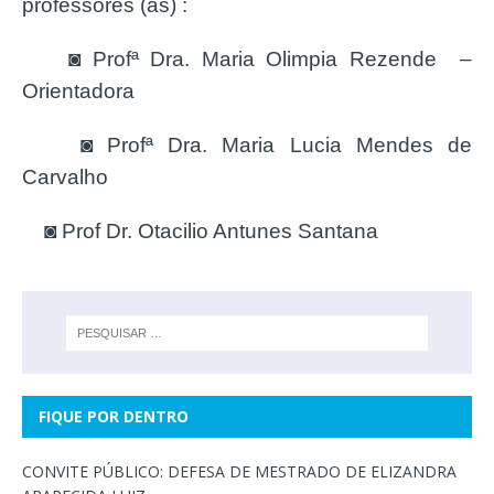
professores (as) :
◙ Profª Dra. Maria Olimpia Rezende –
Orientadora
◙ Profª Dra. Maria Lucia Mendes de
Carvalho
◙ Prof Dr. Otacilio Antunes Santana
FIQUE POR DENTRO
CONVITE PÚBLICO: DEFESA DE MESTRADO DE ELIZANDRA