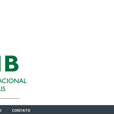
O
CONTATO